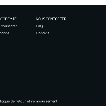
ACADÉMIE
NOUS CONTACTER
 connecter
FAQ
incrire
Contact
litique de retour et remboursement