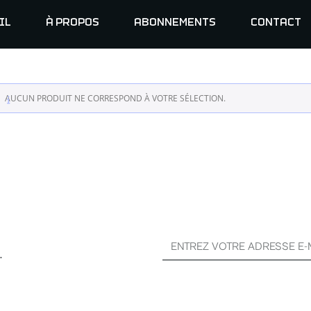
IL
À PROPOS
ABONNEMENTS
CONTACT
AUCUN PRODUIT NE CORRESPOND À VOTRE SÉLECTION.
.