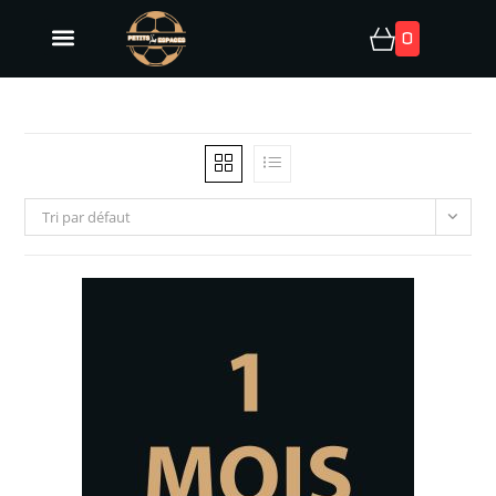
0
Tri par défaut