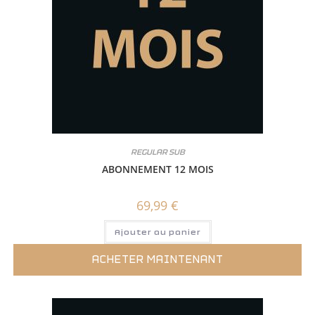
REGULAR SUB
ABONNEMENT 12 MOIS
69,99
€
Ajouter au panier
ACHETER MAINTENANT