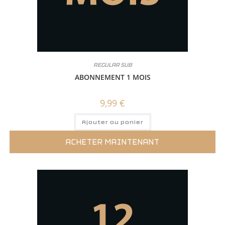
REGULAR SUB
ABONNEMENT 1 MOIS
9,99
€
Ajouter au panier
ACHETER MAINTENANT