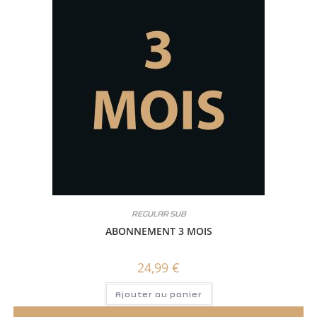
REGULAR SUB
ABONNEMENT 3 MOIS
24,99
€
Ajouter au panier